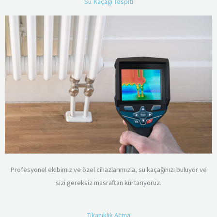
Su Kaçağı Tespiti
Profesyonel ekibimiz ve özel cihazlarımızla, su kaçağınızı buluyor ve
sizi gereksiz masraftan kurtarıyoruz.
Tıkanıklık Açma