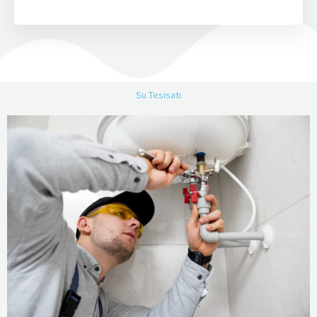
Su Tesisatı