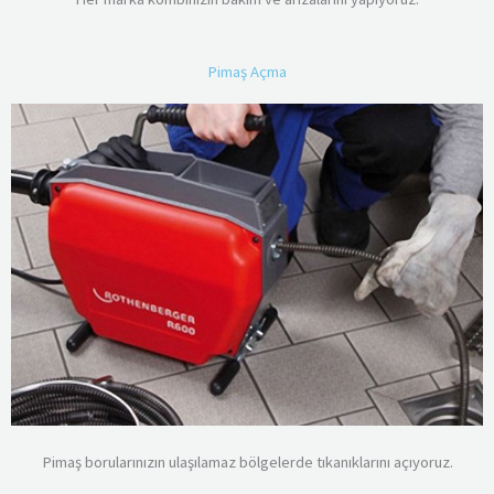
Pimaş Açma
Pimaş borularınızın ulaşılamaz bölgelerde tıkanıklarını açıyoruz.