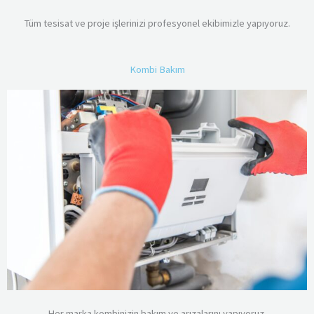
Tüm tesisat ve proje işlerinizi profesyonel ekibimizle yapıyoruz.
Kombi Bakım
Her marka kombinizin bakım ve arızalarını yapıyoruz.